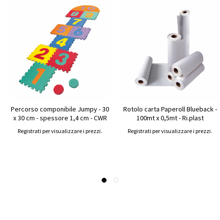
Percorso componibile Jumpy - 30
Rotolo carta Paperoll Blueback -
x 30 cm - spessore 1,4 cm - CWR
100mt x 0,5mt - Ri.plast
Registrati per visualizzare i prezzi.
Registrati per visualizzare i prezzi.