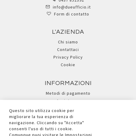
0437 852392
info@dueufficio.it
Form di contatto
L'AZIENDA
Chi siamo
Contattaci
Privacy Policy
Cookie
INFORMAZIONI
Metodi di pagamento
Assistenza
Ricerca avanzata
Questo sito utilizza cookie per
migliorare la tua esperienza di
navigazione. Cliccando su "Accetta"
I NOSTRI SOCIAL
consenti l'uso di tutti i cookie.
Comunque puoi visitare le Impostazioni