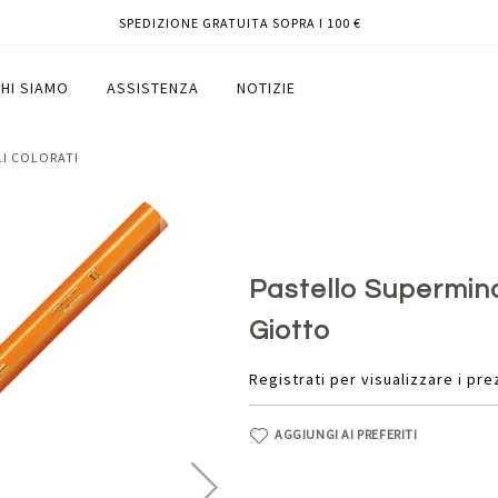
SPEDIZIONE GRATUITA SOPRA I 100 €
cione 11 - Giotto
HI SIAMO
ASSISTENZA
NOTIZIE
LI COLORATI
Pastello Supermina
Giotto
Registrati per visualizzare i pre
AGGIUNGI AI PREFERITI