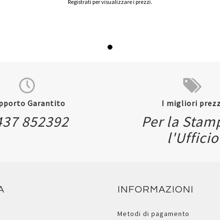
Registrati per visualizzare i prezzi.
pporto Garantito
I migliori prezz
437 852392
Per la Stam
l'Ufficio
A
INFORMAZIONI
Metodi di pagamento