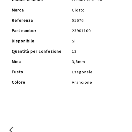
Informazioni
Marca
Giotto
Referenza
51676
Part number
23901100
Disponibile
Si
Quantità per confezione
12
Mina
3,8mm
Fusto
Esagonale
Colore
Arancione