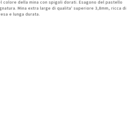
l colore della mina con spigoli dorati. Esagono del pastello
natura. Mina extra large di qualita' superiore 3,8mm, ricca di
resa e lunga durata.