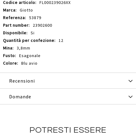
Maggiori
FL000239026XX
Informazioni
Giotto
53879
23902600
Si
12
3,8mm
Esagonale
Blu avio
Recensioni
Domande
POTRESTI ESSERE