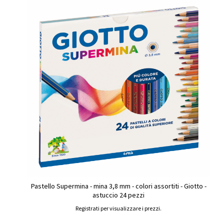
Pastello Supermina - mina 3,8 mm - colori assortiti - Giotto -
astuccio 24 pezzi
Registrati per visualizzare i prezzi.