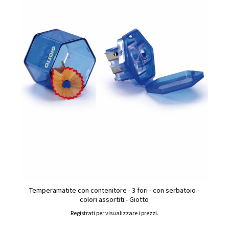
Temperamatite con contenitore - 3 fori - con serbatoio -
colori assortiti - Giotto
Registrati per visualizzare i prezzi.