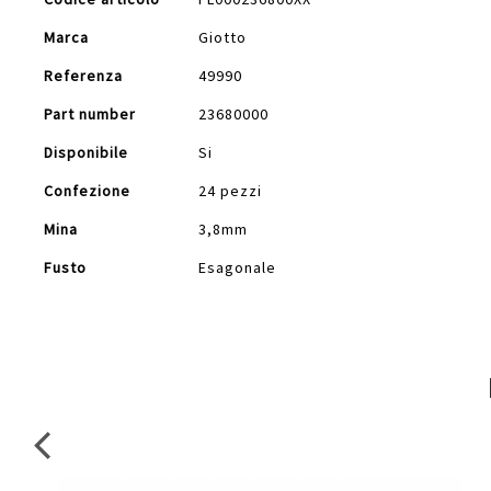
Informazioni
Marca
Giotto
Referenza
49990
Part number
23680000
Disponibile
Si
Confezione
24 pezzi
Mina
3,8mm
Fusto
Esagonale