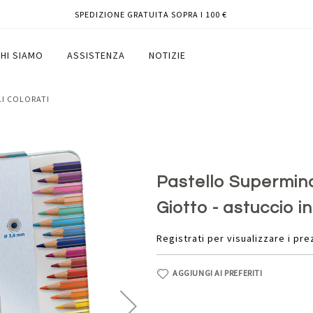
SPEDIZIONE GRATUITA SOPRA I 100 €
assortiti - Giotto - astuccio in
HI SIAMO
ASSISTENZA
NOTIZIE
LI COLORATI
Pastello Supermina 
Giotto - astuccio i
Registrati per visualizzare i pre
AGGIUNGI AI PREFERITI