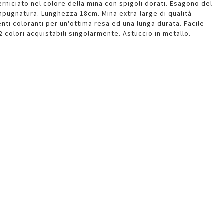
niciato nel colore della mina con spigoli dorati. Esagono del
mpugnatura. Lunghezza 18cm. Mina extra-large di qualità
nti coloranti per un'ottima resa ed una lunga durata. Facile
2 colori acquistabili singolarmente. Astuccio in metallo.