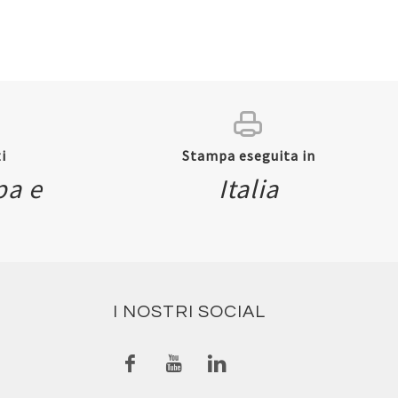
i
Stampa eseguita in
pa e
Italia
I NOSTRI SOCIAL