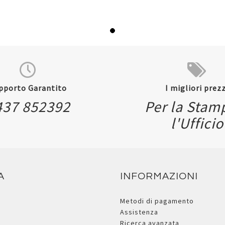
pporto Garantito
I migliori prezz
437 852392
Per la Stam
l'Ufficio
A
INFORMAZIONI
Metodi di pagamento
Assistenza
Ricerca avanzata