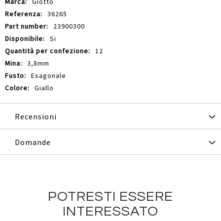
Giotto
36265
23900300
Si
12
3,8mm
Esagonale
Giallo
Recensioni
Domande
POTRESTI ESSERE
INTERESSATO