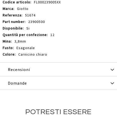
Maggiori
FL000239005XX
Informazioni
Giotto
51674
23900500
Si
12
3,8mm
Esagonale
Carnicino chiaro
Recensioni
Domande
POTRESTI ESSERE