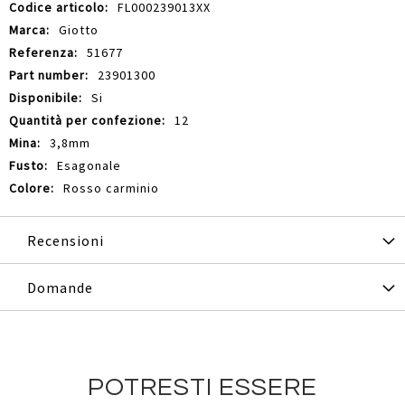
Maggiori
FL000239013XX
Informazioni
Giotto
51677
23901300
Si
12
3,8mm
Esagonale
Rosso carminio
Recensioni
Domande
POTRESTI ESSERE