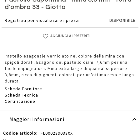
della
d'ombra 33 - Giotto
galleria
di
Registrati per visualizzare i prezzi.
DISPONIBILE
immagini
AGGIUNGI AI PREFERITI
Pastello esagonale verniciato nel colore della mina con
spigoli dorati. Esagono del pastello diam. 7,6mm per una
facile impugnatura. Mina extra large di qualita' superiore
3,8mm, ricca di pigmenti colorati per un'ottima resa e lunga
durata.
Scheda Fornitore
Scheda Tecnica
Certificazione
Maggiori Informazioni
Maggiori
FL000239033XX
Informazioni