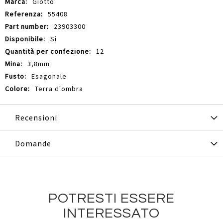
Giotto
55408
23903300
Si
12
3,8mm
Esagonale
Terra d'ombra
Recensioni
Domande
POTRESTI ESSERE
INTERESSATO