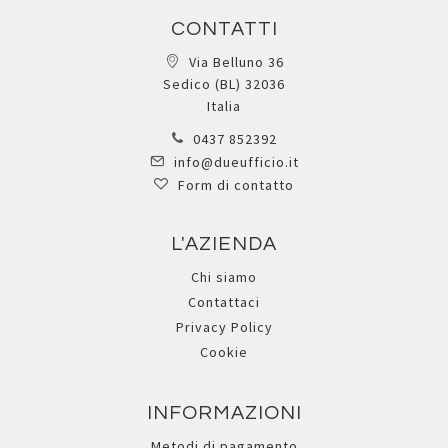
CONTATTI
Via Belluno 36
Sedico (BL) 32036
Italia
0437 852392
info@dueufficio.it
Form di contatto
L'AZIENDA
Chi siamo
Contattaci
Privacy Policy
Cookie
INFORMAZIONI
Metodi di pagamento