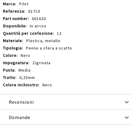
Informazioni
Pilot
61710
001620
In arrivo
12
Plastica, metallo
Penne a sfera a scatto
Nero
Zigrinata
Media
0,25mm
Nero
Recensioni
Domande