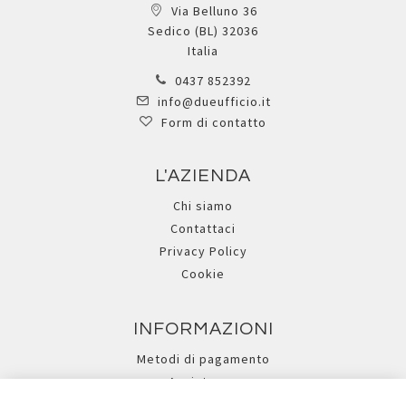
Via Belluno 36
Sedico (BL) 32036
Italia
0437 852392
info@dueufficio.it
Form di contatto
L'AZIENDA
Chi siamo
Contattaci
Privacy Policy
Cookie
INFORMAZIONI
Metodi di pagamento
Assistenza
Ricerca avanzata