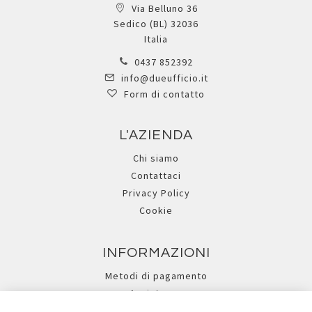
Via Belluno 36
Sedico (BL) 32036
Italia
0437 852392
info@dueufficio.it
Form di contatto
L'AZIENDA
Chi siamo
Contattaci
Privacy Policy
Cookie
INFORMAZIONI
Metodi di pagamento
Assistenza
Ricerca avanzata