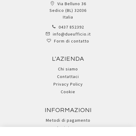
Via Belluno 36
Sedico (BL) 32036
Italia
0437 852392
info@dueufficio.it
Form di contatto
L'AZIENDA
Chi siamo
Contattaci
Privacy Policy
Cookie
INFORMAZIONI
Metodi di pagamento
Assistenza
Ricerca avanzata