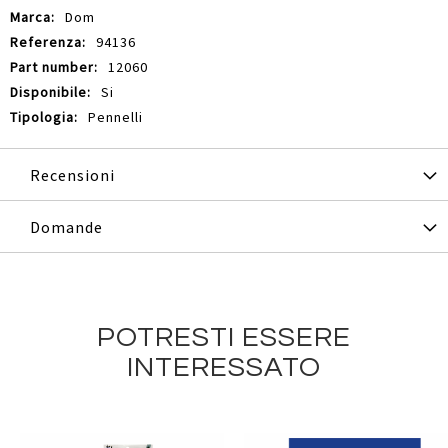
Informazioni
Dom
94136
12060
Si
Pennelli
Recensioni
Domande
POTRESTI ESSERE
INTERESSATO