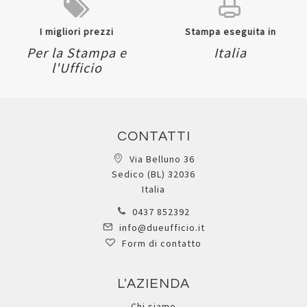
I migliori prezzi
Stampa eseguita in
Per la Stampa e
Italia
l'Ufficio
CONTATTI
Via Belluno 36
Sedico (BL) 32036
Italia
0437 852392
info@dueufficio.it
Form di contatto
L'AZIENDA
Chi siamo