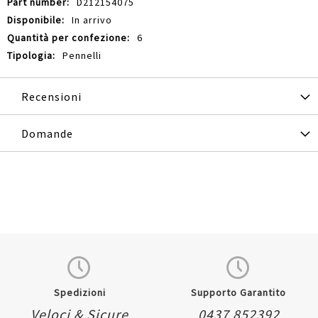
D212154075
In arrivo
6
Pennelli
Recensioni
Domande
Spedizioni
Supporto Garantito
Veloci & Sicure
0437 852392