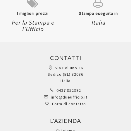
I migliori prezzi
Stampa eseguita in
Per la Stampa e
Italia
l'Ufficio
CONTATTI
Via Belluno 36
Sedico (BL) 32036
Italia
0437 852392
info@dueufficio.it
Form di contatto
L'AZIENDA
Chi siamo