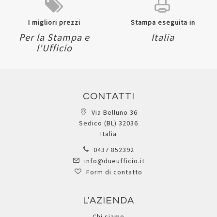
I migliori prezzi
Stampa eseguita in
Per la Stampa e
Italia
l'Ufficio
CONTATTI
Via Belluno 36
Sedico (BL) 32036
Italia
0437 852392
info@dueufficio.it
Form di contatto
L'AZIENDA
Chi siamo