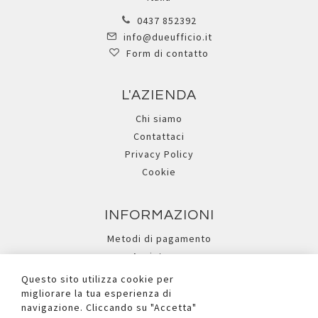
0437 852392
info@dueufficio.it
Form di contatto
L'AZIENDA
Chi siamo
Contattaci
Privacy Policy
Cookie
INFORMAZIONI
Metodi di pagamento
Assistenza
Ricerca avanzata
Questo sito utilizza cookie per
migliorare la tua esperienza di
navigazione. Cliccando su "Accetta"
I NOSTRI SOCIAL