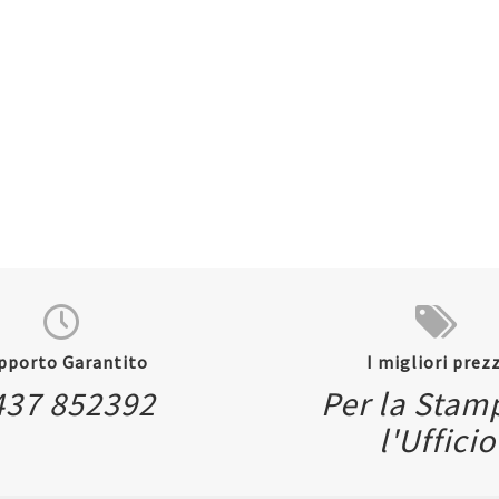
pporto Garantito
I migliori prezz
437 852392
Per la Stam
l'Ufficio