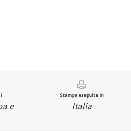
i
Stampa eseguita in
pa e
Italia