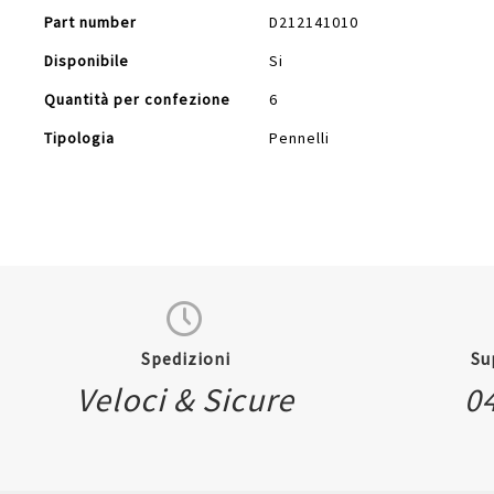
Part number
D212141010
Disponibile
Si
Quantità per confezione
6
Tipologia
Pennelli
Spedizioni
Su
Veloci & Sicure
0