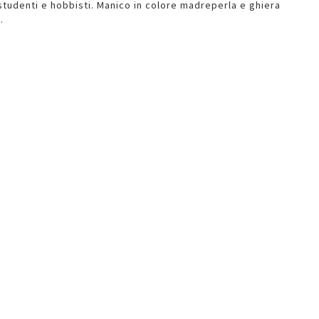
studenti e hobbisti. Manico in colore madreperla e ghiera
.