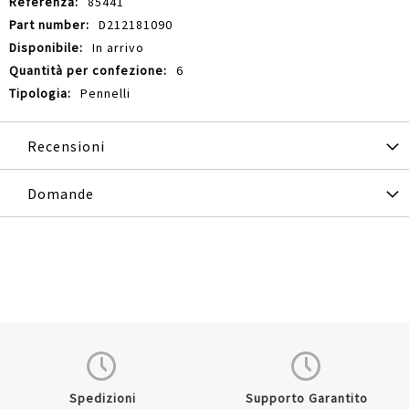
85441
D212181090
In arrivo
6
Pennelli
Recensioni
Domande
Spedizioni
Supporto Garantito