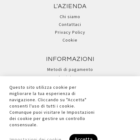
L'AZIENDA
Chi siamo
Contattaci
Privacy Policy
Cookie
INFORMAZIONI
Metodi di pagamento
Assistenza
Ricerca avanzata
Questo sito utilizza cookie per
migliorare la tua esperienza di
navigazione. Cliccando su "Accetta"
I NOSTRI SOCIAL
consenti l'uso di tutti i cookie.
Comunque puoi visitare le Impostazioni
dei cookie per gestire un controllo
consensuale.
Accetta
Impostazioni dei cookie