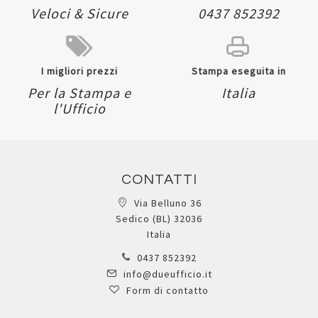
Veloci & Sicure
0437 852392
I migliori prezzi
Stampa eseguita in
Per la Stampa e
Italia
l'Ufficio
CONTATTI
Via Belluno 36
Sedico (BL) 32036
Italia
0437 852392
info@dueufficio.it
Form di contatto