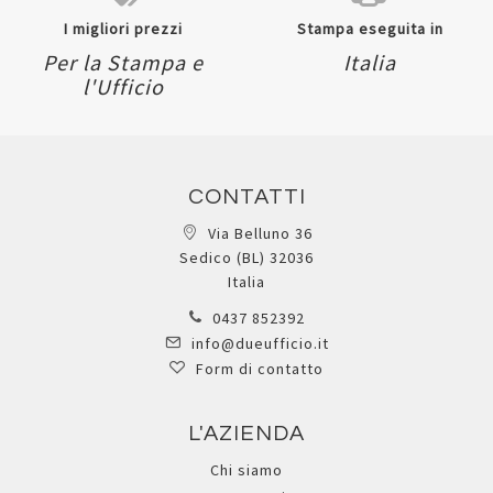
I migliori prezzi
Stampa eseguita in
Per la Stampa e
Italia
l'Ufficio
CONTATTI
Via Belluno 36
Sedico (BL) 32036
Italia
0437 852392
info@dueufficio.it
Form di contatto
L'AZIENDA
Chi siamo