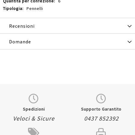
6
Pennelli
Recensioni
Domande
Spedizioni
Supporto Garantito
Veloci & Sicure
0437 852392