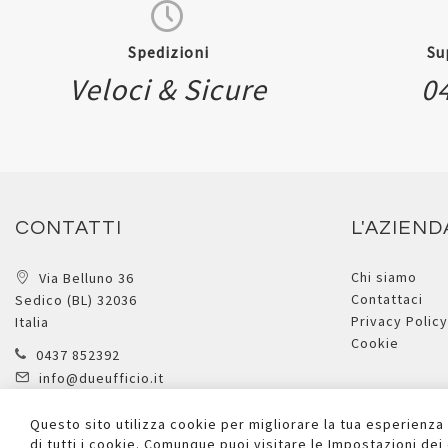
Spedizioni
Su
Veloci & Sicure
0
CONTATTI
L'AZIEND
Chi siamo
Via Belluno 36
Contattaci
Sedico (BL) 32036
Privacy Policy
Italia
Cookie
0437 852392
info@dueufficio.it
Form di contatto
Questo sito utilizza cookie per migliorare la tua esperienza
di tutti i cookie. Comunque puoi visitare le Impostazioni de