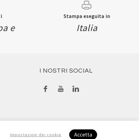
i
Stampa eseguita in
pa e
Italia
I NOSTRI SOCIAL
Accetta
Impostazioni dei cookie