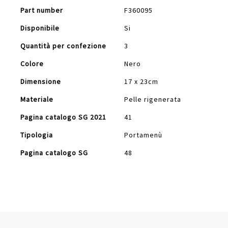
Part number
F360095
Disponibile
Si
Quantità per confezione
3
Colore
Nero
Dimensione
17 x 23cm
Materiale
Pelle rigenerata
Pagina catalogo SG 2021
41
Tipologia
Portamenù
Pagina catalogo SG
48