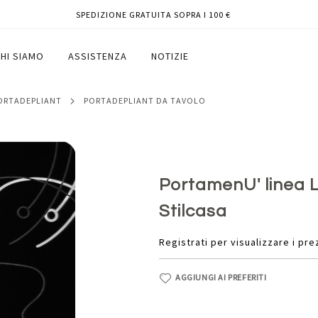
SPEDIZIONE GRATUITA SOPRA I 100 €
nero - Stilcasa
HI SIAMO
ASSISTENZA
NOTIZIE
PORTADEPLIANT
PORTADEPLIANT DA TAVOLO
PortamenU' linea Li
Stilcasa
Registrati per visualizzare i pre
AGGIUNGI AI PREFERITI