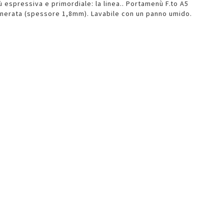
ù espressiva e primordiale: la linea.. Portamenù F.to A5
enerata (spessore 1,8mm). Lavabile con un panno umido.