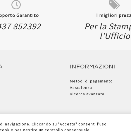
pporto Garantito
I migliori prezz
437 852392
Per la Stam
l'Ufficio
A
INFORMAZIONI
Metodi di pagamento
Assistenza
Ricerca avanzata
 di navigazione. Cliccando su "Accetta" consenti l'uso
i cookie per gestire un controllo consensuale.