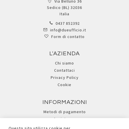
Via Belluno 36
Sedico (BL) 32036
Italia
0437 852392
info@dueufficio.it
Form di contatto
L'AZIENDA
Chi siamo
Contattaci
Privacy Policy
Cookie
INFORMAZIONI
Metodi di pagamento
Assistenza
Ricerca avanzata
Questo sito utilizza cookie per