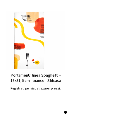
PortamenU' linea Spaghetti -
18x31,6 cm - bianco - Stilcasa
Registrati per visualizzare i prezzi.