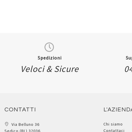
Spedizioni
Su
Veloci & Sicure
0
CONTATTI
L'AZIEND
Chi siamo
Via Belluno 36
Contattaci
Sedico (BL) 32036