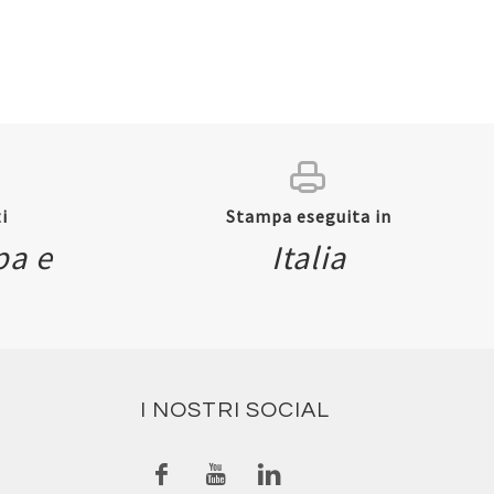
i
Stampa eseguita in
pa e
Italia
I NOSTRI SOCIAL