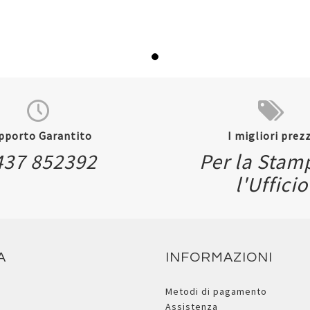
pporto Garantito
I migliori prezz
437 852392
Per la Stam
l'Ufficio
A
INFORMAZIONI
Metodi di pagamento
Assistenza