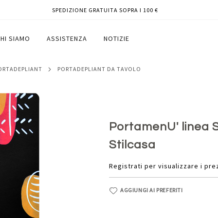
SPEDIZIONE GRATUITA SOPRA I 100 €
1,6 cm - nero - Stilcasa
HI SIAMO
ASSISTENZA
NOTIZIE
PORTADEPLIANT
PORTADEPLIANT DA TAVOLO
PortamenU' linea Sp
Stilcasa
Registrati per visualizzare i pre
AGGIUNGI AI PREFERITI