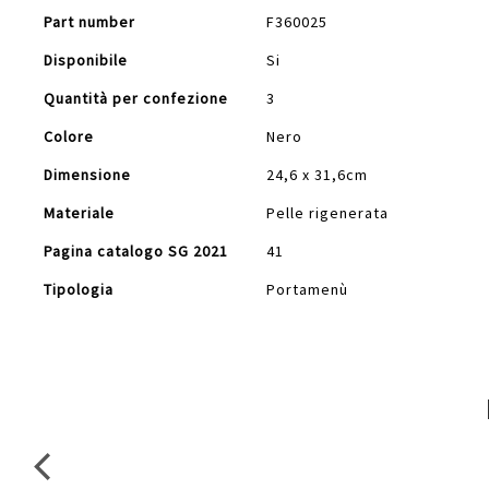
Part number
F360025
Disponibile
Si
Quantità per confezione
3
Colore
Nero
Dimensione
24,6 x 31,6cm
Materiale
Pelle rigenerata
Pagina catalogo SG 2021
41
Tipologia
Portamenù