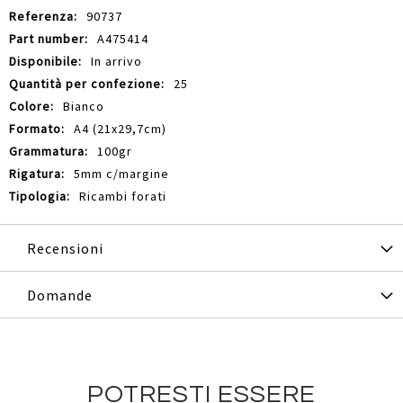
90737
A475414
In arrivo
25
Bianco
A4 (21x29,7cm)
100gr
5mm c/margine
Ricambi forati
Recensioni
Domande
POTRESTI ESSERE