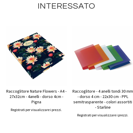
INTERESSATO
Raccoglitore Nature Flowers - A4 -
Raccoglitore - 4 anelli tondi 30 mm
27x32cm - 4anelli - dorso 4cm -
- dorso 4 cm - 22x30 cm - PPL
Pigna
semitrasparente - colori assortiti
- Starline
Registrati per visualizzare i prezzi.
Registrati per visualizzare i prezzi.