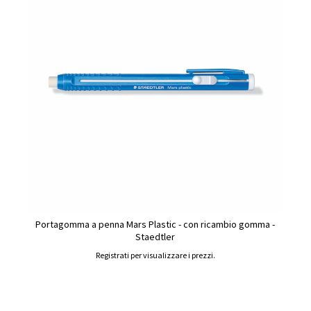
Portagomma a penna Mars Plastic - con ricambio gomma -
Staedtler
Registrati per visualizzare i prezzi.