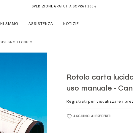
SPEDIZIONE GRATUITA SOPRA I 100 €
mt - 90/95gr - uso manuale - Canson
HI SIAMO
ASSISTENZA
NOTIZIE
 DISEGNO TECNICO
Rotolo carta lucid
uso manuale - Ca
Registrati per visualizzare i pre
AGGIUNGI AI PREFERITI