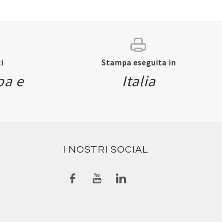
i
Stampa eseguita in
pa e
Italia
I NOSTRI SOCIAL