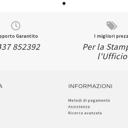
pporto Garantito
I migliori prezz
437 852392
Per la Stam
l'Ufficio
A
INFORMAZIONI
Metodi di pagamento
Assistenza
Ricerca avanzata