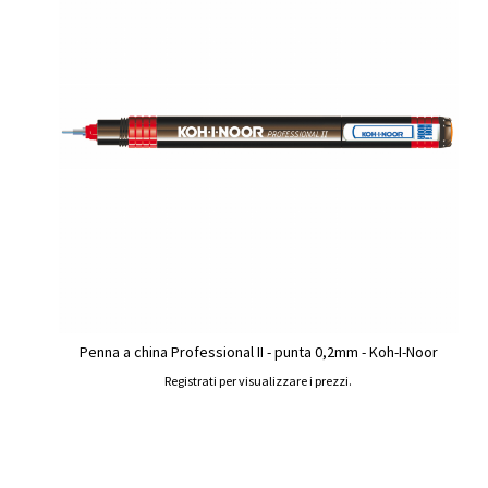
Penna a china Professional II - punta 0,2mm - Koh-I-Noor
Registrati per visualizzare i prezzi.