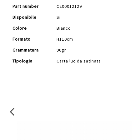
Part number
C200012129
Disponibile
Si
Colore
Bianco
Formato
H110cm
Grammatura
90gr
Tipologia
Carta lucida satinata