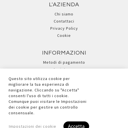
L'AZIENDA
Chi siamo
Contattaci
Privacy Policy
Cookie
INFORMAZIONI
Metodi di pagamento
Assistenza
Ricerca avanzata
Questo sito utilizza cookie per
migliorare la tua esperienza di
navigazione. Cliccando su "Accetta"
I NOSTRI SOCIAL
consenti l'uso di tutti i cookie.
Comunque puoi visitare le Impostazioni
dei cookie per gestire un controllo
consensuale.
Accetta
Impostazioni dei cookie