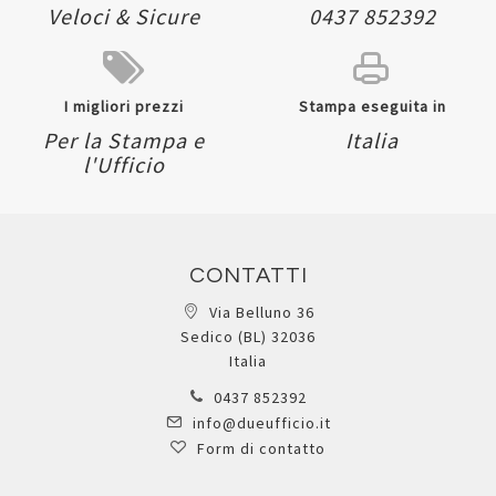
Veloci & Sicure
0437 852392
I migliori prezzi
Stampa eseguita in
Per la Stampa e
Italia
l'Ufficio
CONTATTI
Via Belluno 36
Sedico (BL) 32036
Italia
0437 852392
info@dueufficio.it
Form di contatto