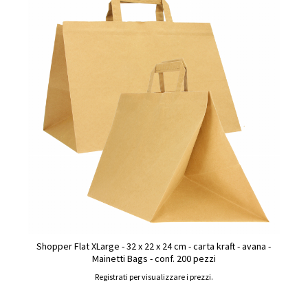
Shopper Flat XLarge - 32 x 22 x 24 cm - carta kraft - avana -
Mainetti Bags - conf. 200 pezzi
Registrati per visualizzare i prezzi.