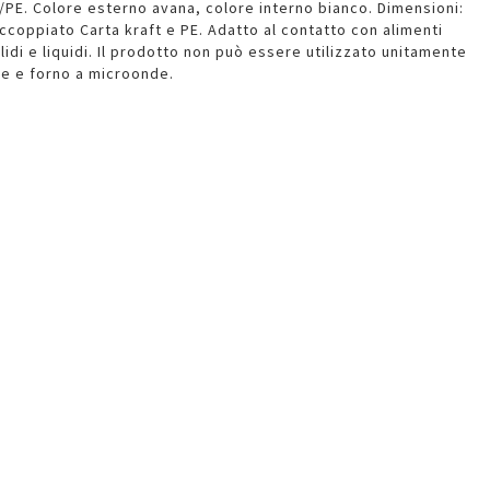
E. Colore esterno avana, colore interno bianco. Dimensioni:
accoppiato Carta kraft e PE. Adatto al contatto con alimenti
olidi e liquidi. Il prodotto non può essere utilizzato unitamente
ale e forno a microonde.