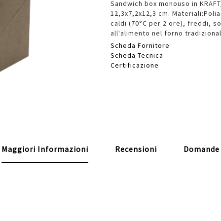
Sandwich box monouso in KRAFT/P
12,3x7,2x12,3 cm. Materiali:Poli
caldi (70°C per 2 ore), freddi, s
all'alimento nel forno tradizion
Scheda Fornitore
Scheda Tecnica
Certificazione
Maggiori Informazioni
Recensioni
Domande