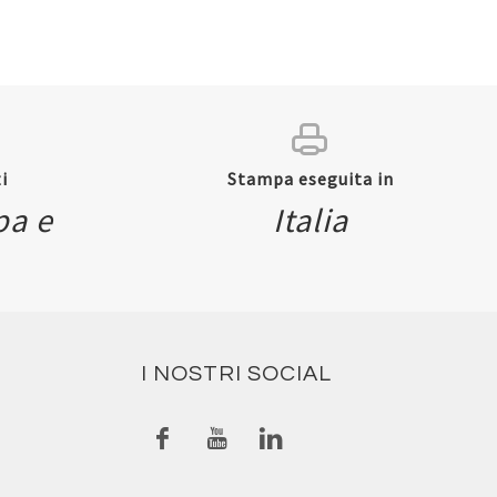
i
Stampa eseguita in
pa e
Italia
I NOSTRI SOCIAL