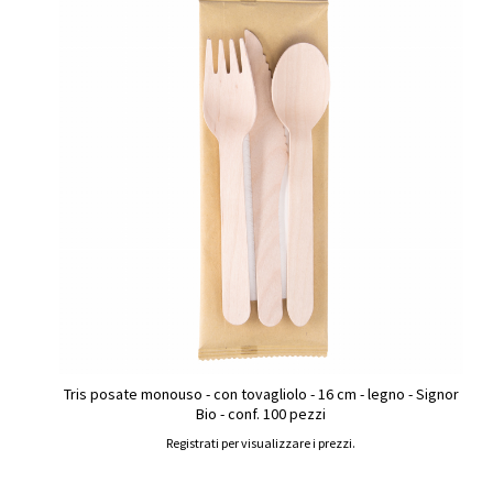
Tris posate monouso - con tovagliolo - 16 cm - legno - Signor
Bio - conf. 100 pezzi
Registrati per visualizzare i prezzi.