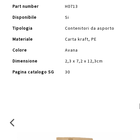
Part number
H0713
Disponibile
Si
Tipologia
Contenitori da asporto
Materiale
Carta kraft, PE
Colore
Avana
Dimensione
2,3 x 7,2 x 12,3cm
Pagina catalogo SG
30