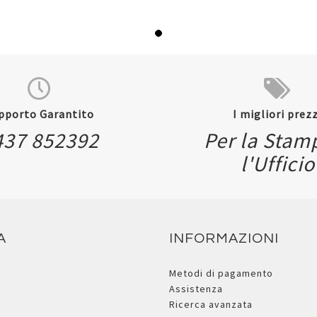
pporto Garantito
I migliori prezz
437 852392
Per la Stam
l'Ufficio
A
INFORMAZIONI
Metodi di pagamento
Assistenza
Ricerca avanzata