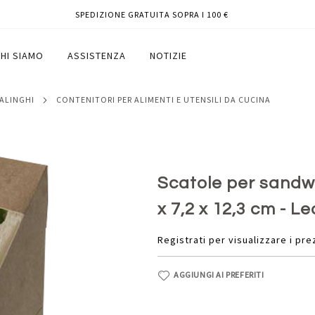
SPEDIZIONE GRATUITA SOPRA I 100 €
 kraft - 12,3 x 7,2 x 12,3 cm - Leone -
HI SIAMO
ASSISTENZA
NOTIZIE
SALINGHI
CONTENITORI PER ALIMENTI E UTENSILI DA CUCINA
Scatole per sandwi
x 7,2 x 12,3 cm - Le
Registrati per visualizzare i pre
AGGIUNGI AI PREFERITI