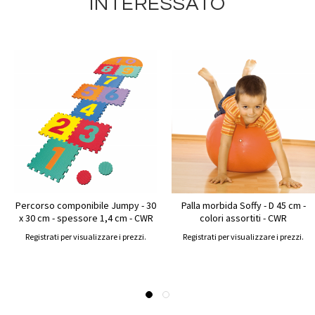
INTERESSATO
Percorso componibile Jumpy - 30
Palla morbida Soffy - D 45 cm -
x 30 cm - spessore 1,4 cm - CWR
colori assortiti - CWR
Registrati per visualizzare i prezzi.
Registrati per visualizzare i prezzi.