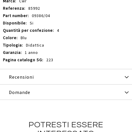
Cwr
85992
09386/04
Si
4
Blu
Didattica
1 anno
223
Recensioni
Domande
POTRESTI ESSERE