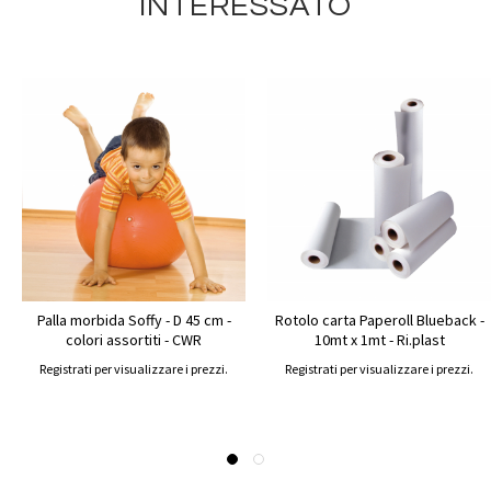
INTERESSATO
Palla morbida Soffy - D 45 cm -
Rotolo carta Paperoll Blueback -
colori assortiti - CWR
10mt x 1mt - Ri.plast
Registrati per visualizzare i prezzi.
Registrati per visualizzare i prezzi.