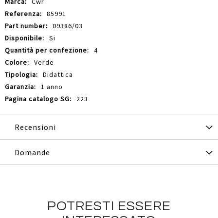
Cwr
85991
09386/03
Si
4
Verde
Didattica
1 anno
223
Recensioni
Domande
POTRESTI ESSERE