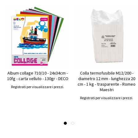
Album collage 710/10 - 24x34cm -
Colla termofusibile M12/200 -
10fg - carta velluto - 130gr - DECO
diametro 12 mm - lunghezza 20
cm - 1 kg - trasparente - Romeo
Registrati per visualizzare i prezzi.
Maestri
Registrati per visualizzare i prezzi.