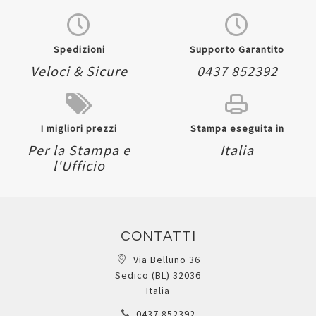
Spedizioni
Supporto Garantito
Veloci & Sicure
0437 852392
I migliori prezzi
Stampa eseguita in
Per la Stampa e
Italia
l'Ufficio
CONTATTI
Via Belluno 36
Sedico (BL) 32036
Italia
0437 852392