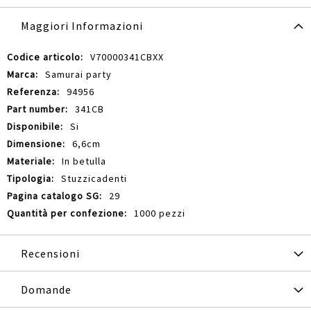
Maggiori Informazioni
Maggiori
V70000341CBXX
Informazioni
Samurai party
94956
341CB
Si
6,6cm
In betulla
Stuzzicadenti
29
1000 pezzi
Recensioni
Domande