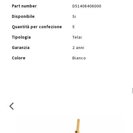
Part number
D51408406000
Disponibile
Si
Quantità per confezione
5
Tipologia
Telai
Garanzia
2 anni
Colore
Bianco