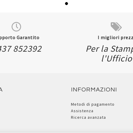
pporto Garantito
I migliori prezz
437 852392
Per la Stam
l'Ufficio
A
INFORMAZIONI
Metodi di pagamento
Assistenza
Ricerca avanzata