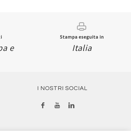
i
Stampa eseguita in
pa e
Italia
I NOSTRI SOCIAL