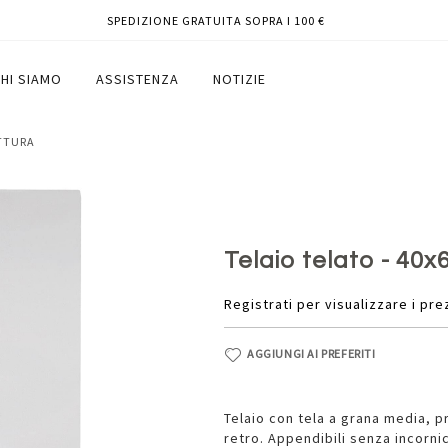
SPEDIZIONE GRATUITA SOPRA I 100 €
HI SIAMO
ASSISTENZA
NOTIZIE
ITTURA
Telaio telato - 40
Registrati per visualizzare i pre
AGGIUNGI AI PREFERITI
Telaio con tela a grana media, pr
retro. Appendibili senza incornic