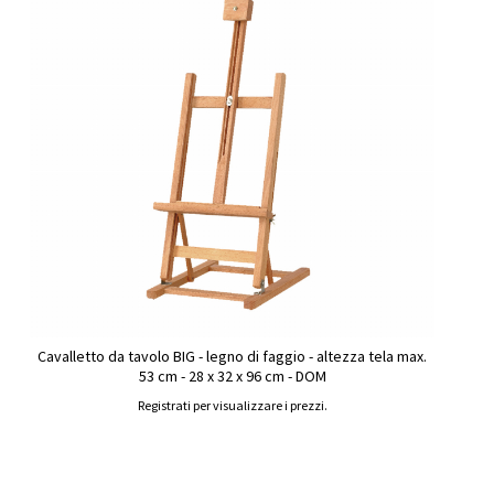
Cavalletto da tavolo BIG - legno di faggio - altezza tela max.
53 cm - 28 x 32 x 96 cm - DOM
Registrati per visualizzare i prezzi.