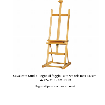
Cavalletto Studio - legno di faggio - altezza tela max 140 cm -
47 x 57 x 185 cm - DOM
Registrati per visualizzare i prezzi.