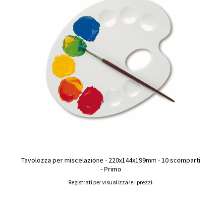
Tavolozza per miscelazione - 220x144x199mm - 10 scomparti
- Primo
Registrati per visualizzare i prezzi.