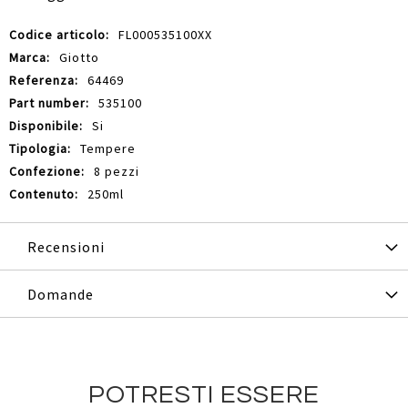
Maggiori
FL000535100XX
Informazioni
Giotto
64469
535100
Si
Tempere
8 pezzi
250ml
Recensioni
Domande
POTRESTI ESSERE