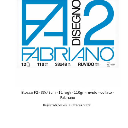
Blocco F2 - 33x48cm - 12 fogli - 110gr - ruvido - collato -
Fabriano
Registrati per visualizzare i prezzi.