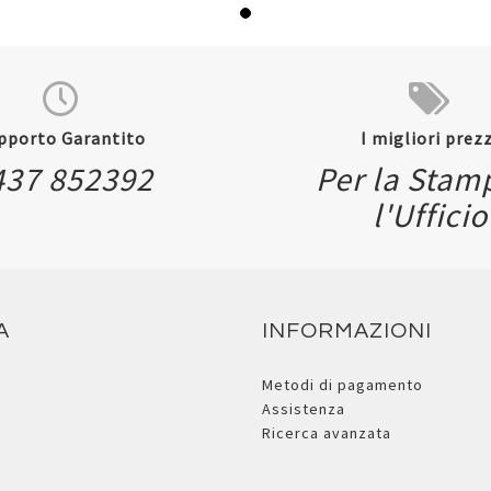
pporto Garantito
I migliori prezz
437 852392
Per la Stam
l'Ufficio
A
INFORMAZIONI
Metodi di pagamento
Assistenza
Ricerca avanzata