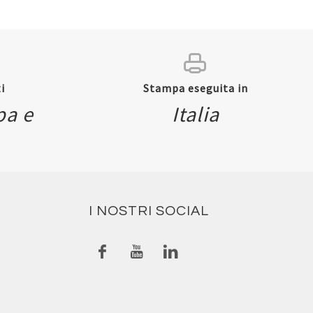
i
Stampa eseguita in
pa e
Italia
I NOSTRI SOCIAL