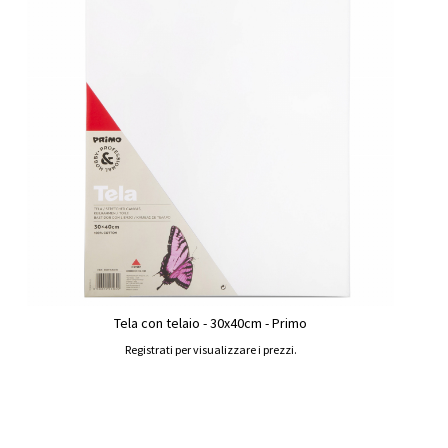
Tela con telaio - 30x40cm - Primo
Registrati per visualizzare i prezzi.