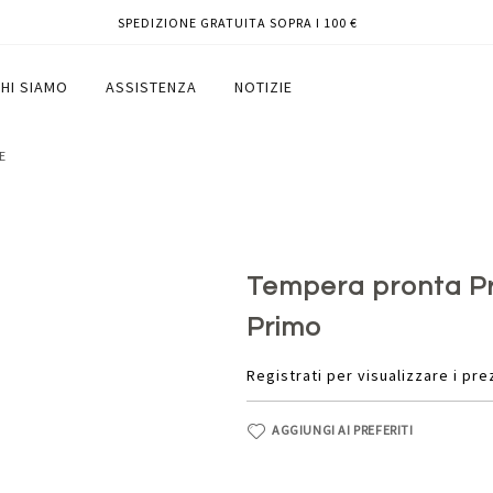
SPEDIZIONE GRATUITA SOPRA I 100 €
brillante - Primo
HI SIAMO
ASSISTENZA
NOTIZIE
E
Tempera pronta Prim
Primo
Registrati per visualizzare i pre
AGGIUNGI AI PREFERITI