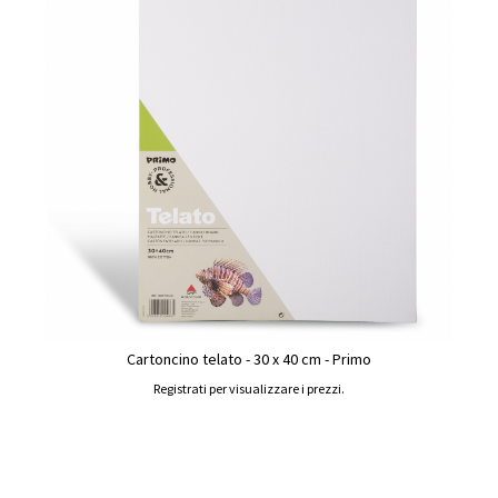
Cartoncino telato - 30 x 40 cm - Primo
Registrati per visualizzare i prezzi.