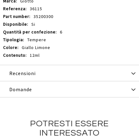
Giotto
36115
35200300
Si
6
Tempere
Giallo Limone
12ml
Recensioni
Domande
POTRESTI ESSERE
INTERESSATO