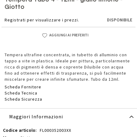
della
Giotto
galleria
di
Registrati per visualizzare i prezzi.
DISPONIBILE
immagini
AGGIUNGI AI PREFERITI
Tempera ultrafine concentrata, in tubetto di alluminio con
tappo a vite in plastica. Ideale per pittura, particolarmente
ricca di pigmenti è densa e coprente Diluibile con acqua
fino ad ottenere effetti di trasparenza, si può facilmente
miscelare per creare infinite sfumature. Tubo da 12ml.
Scheda Fornitore
Scheda Tecnica
Scheda Sicurezza
Maggiori Informazioni
Maggiori
FL000352003XX
Informazioni