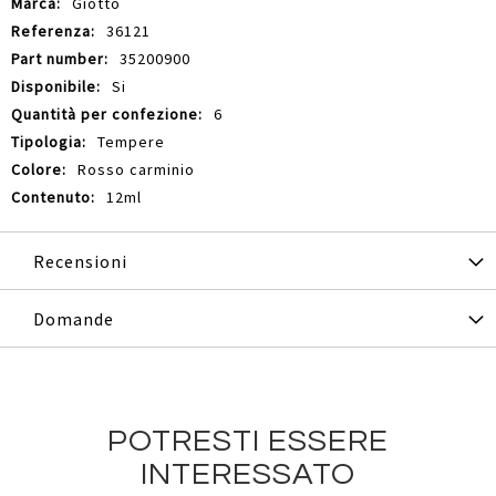
Giotto
36121
35200900
Si
6
Tempere
Rosso carminio
12ml
Recensioni
Domande
POTRESTI ESSERE
INTERESSATO