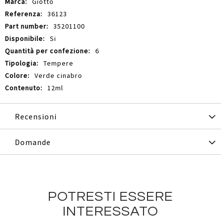
Giotto
36123
35201100
Si
6
Tempere
Verde cinabro
12ml
Recensioni
Domande
POTRESTI ESSERE
INTERESSATO