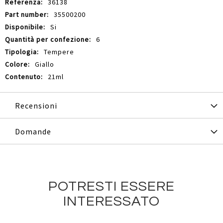
36138
35500200
Si
6
Tempere
Giallo
21ml
Recensioni
Domande
POTRESTI ESSERE
INTERESSATO