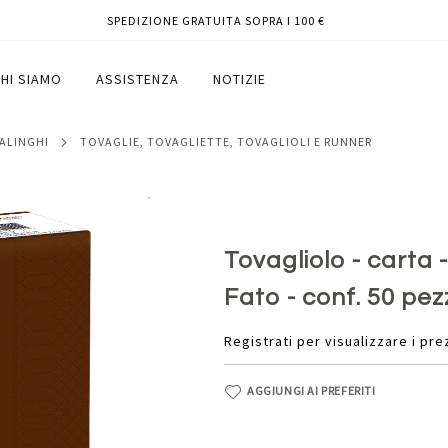
SPEDIZIONE GRATUITA SOPRA I 100 €
cioccolata - Fato - conf. 50 pezzi
HI SIAMO
ASSISTENZA
NOTIZIE
SALINGHI
TOVAGLIE, TOVAGLIETTE, TOVAGLIOLI E RUNNER
Tovagliolo - carta -
Fato - conf. 50 pez
Registrati per visualizzare i pre
AGGIUNGI AI PREFERITI