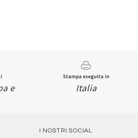
i
Stampa eseguita in
pa e
Italia
I NOSTRI SOCIAL