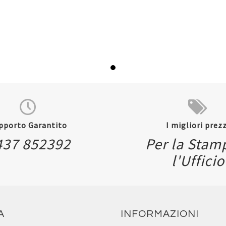
pporto Garantito
I migliori prezz
437 852392
Per la Stam
l'Ufficio
A
INFORMAZIONI