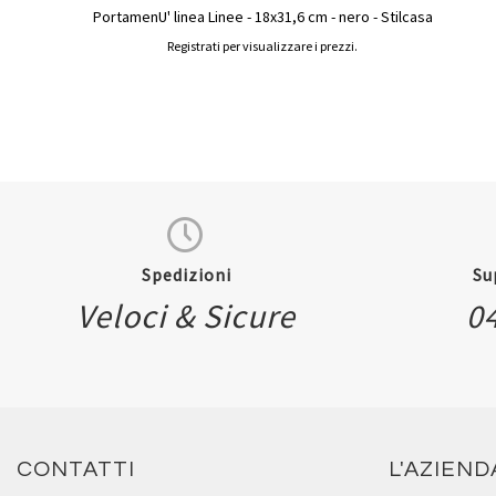
PortamenU' linea Linee - 18x31,6 cm - nero - Stilcasa
Registrati per visualizzare i prezzi.
Spedizioni
Su
Veloci & Sicure
0
CONTATTI
L'AZIEND