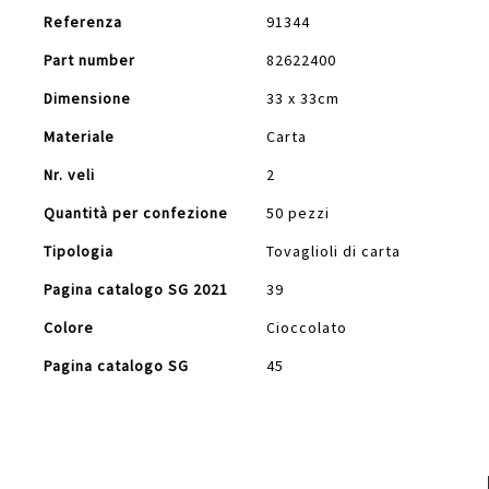
Referenza
91344
Part number
82622400
Dimensione
33 x 33cm
Materiale
Carta
Nr. veli
2
Quantità per confezione
50 pezzi
Tipologia
Tovaglioli di carta
Pagina catalogo SG 2021
39
Colore
Cioccolato
Pagina catalogo SG
45