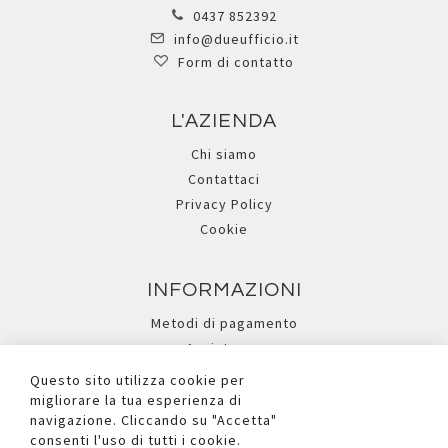
0437 852392
info@dueufficio.it
Form di contatto
L'AZIENDA
Chi siamo
Contattaci
Privacy Policy
Cookie
INFORMAZIONI
Metodi di pagamento
Assistenza
Ricerca avanzata
Questo sito utilizza cookie per
migliorare la tua esperienza di
navigazione. Cliccando su "Accetta"
I NOSTRI SOCIAL
consenti l'uso di tutti i cookie.