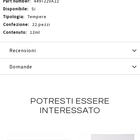
449T22VA22
Si
Tempere
22 pezzi
12ml
Recensioni
Domande
POTRESTI ESSERE
INTERESSATO