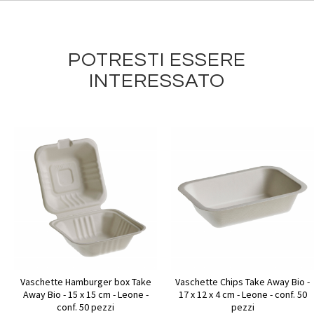
POTRESTI ESSERE
INTERESSATO
Vaschette Hamburger box Take
Vaschette Chips Take Away Bio -
Away Bio - 15 x 15 cm - Leone -
17 x 12 x 4 cm - Leone - conf. 50
conf. 50 pezzi
pezzi