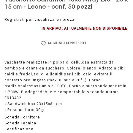
della
15 cm - Leone - conf. 50 pezzi
galleria
di
Registrati per visualizzare i prezzi.
immagini
IN ARRIVO, ATTUALMENTE NON DISPONIBILE.
AGGIUNGI AI PREFERITI
Vaschette realizzate in polpa di cellulosa estratta da
bamboo e canna da zucchero. Colore: bianco. Adatto a cibi
caldi e freddi,solidi e liquidi;per i cibi caldi evitare il
contatto prolungato (max 30 min a 70°C). Forno
tradizionale:max10min a 100°C. Forno a microonde:max3min
a 700W. Biodegradabile e compostabile secondo norma
EN13432
• Sandwich box 23x15x8h cm
• Peso unitario 30gr
Scheda Fornitore
Scheda Tecnica
Certificazione