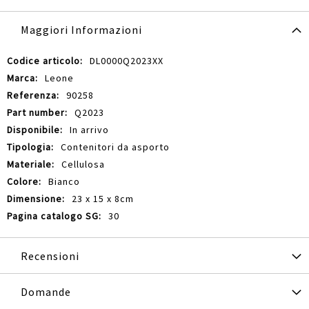
Maggiori Informazioni
Maggiori
DL0000Q2023XX
Informazioni
Leone
90258
Q2023
In arrivo
Contenitori da asporto
Cellulosa
Bianco
23 x 15 x 8cm
30
Recensioni
Domande