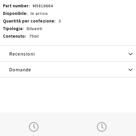
M5816664
In arrivo
3
Diluenti
75ml
Recensioni
Domande