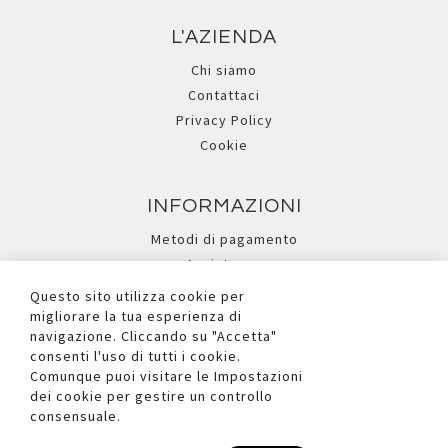
L'AZIENDA
Chi siamo
Contattaci
Privacy Policy
Cookie
INFORMAZIONI
Metodi di pagamento
Assistenza
Ricerca avanzata
Questo sito utilizza cookie per
migliorare la tua esperienza di
navigazione. Cliccando su "Accetta"
I NOSTRI SOCIAL
consenti l'uso di tutti i cookie.
Comunque puoi visitare le Impostazioni
dei cookie per gestire un controllo
consensuale.