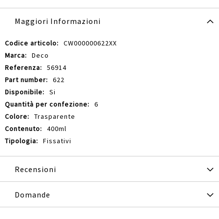
Maggiori Informazioni
Maggiori
CW000000622XX
Informazioni
Deco
56914
622
Si
6
Trasparente
400ml
Fissativi
Recensioni
Domande