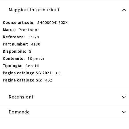
Maggiori Informazioni
Maggiori
5H000004180XX
Informazioni
Prontodoc
87179
4180
Si
10 pezzi
Cerotti
111
462
Recensioni
Domande