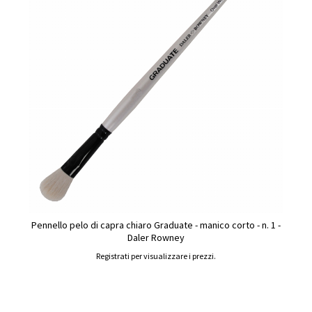
Pennello pelo di capra chiaro Graduate - manico corto - n. 1 -
Daler Rowney
Registrati per visualizzare i prezzi.