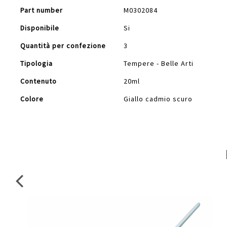
Part number
M0302084
Disponibile
Si
Quantità per confezione
3
Tipologia
Tempere - Belle Arti
Contenuto
20ml
Colore
Giallo cadmio scuro