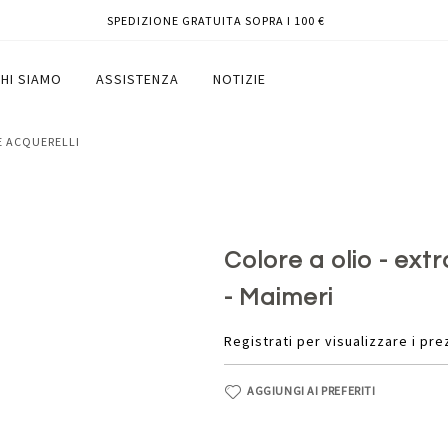
SPEDIZIONE GRATUITA SOPRA I 100 €
 di cadmio scuro - Maimeri
HI SIAMO
ASSISTENZA
NOTIZIE
 E ACQUERELLI
Colore a olio - extr
- Maimeri
Registrati per visualizzare i pre
AGGIUNGI AI PREFERITI