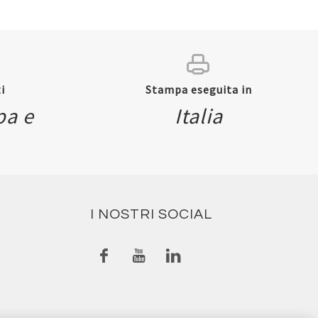
i
Stampa eseguita in
pa e
Italia
I NOSTRI SOCIAL