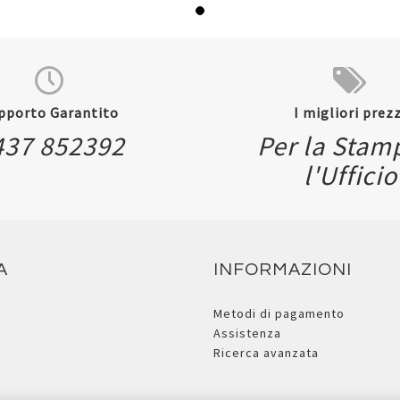
pporto Garantito
I migliori prezz
437 852392
Per la Stam
l'Ufficio
A
INFORMAZIONI
Metodi di pagamento
Assistenza
Ricerca avanzata