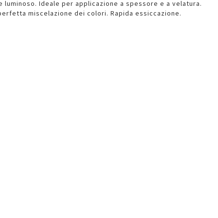
e e luminoso. Ideale per applicazione a spessore e a velatura.
perfetta miscelazione dei colori. Rapida essiccazione.