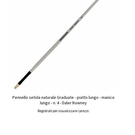
Pennello setola naturale Graduate - piatto lungo - manico
lungo - n. 4 - Daler Rowney
Registrati per visualizzare i prezzi.