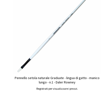
Pennello setola naturale Graduate - lingua di gatto - manico
lungo - n.1 - Daler Rowney
Registrati per visualizzare i prezzi.