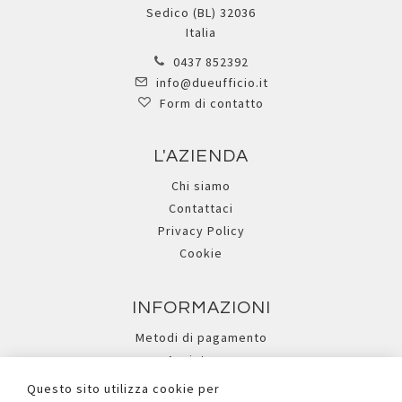
Sedico (BL) 32036
Italia
0437 852392
info@dueufficio.it
Form di contatto
L'AZIENDA
Chi siamo
Contattaci
Privacy Policy
Cookie
INFORMAZIONI
Metodi di pagamento
Assistenza
Ricerca avanzata
Questo sito utilizza cookie per