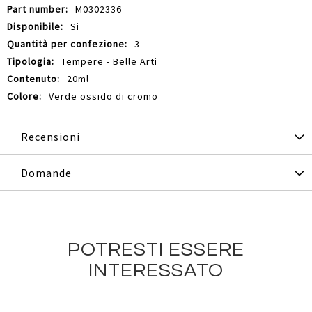
M0302336
Si
3
Tempere - Belle Arti
20ml
Verde ossido di cromo
Recensioni
Domande
POTRESTI ESSERE
INTERESSATO