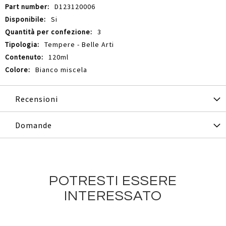
D123120006
Si
3
Tempere - Belle Arti
120ml
Bianco miscela
Recensioni
Domande
POTRESTI ESSERE
INTERESSATO