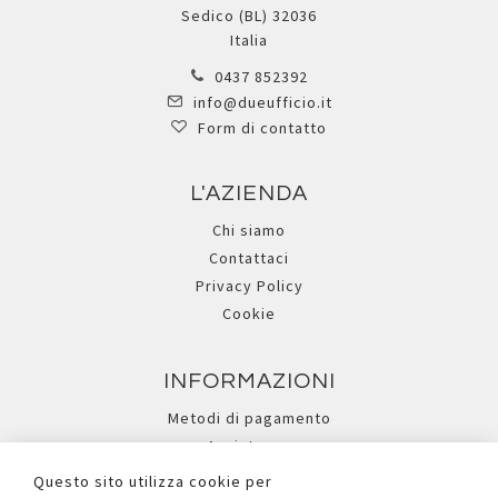
Sedico (BL) 32036
Italia
0437 852392
info@dueufficio.it
Form di contatto
L'AZIENDA
Chi siamo
Contattaci
Privacy Policy
Cookie
INFORMAZIONI
Metodi di pagamento
Assistenza
Ricerca avanzata
Questo sito utilizza cookie per